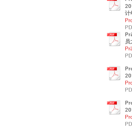
2
计
Pr
PD
Pr
员
Pr
PD
Pr
2
Pr
PD
Pr
2
Pr
PD