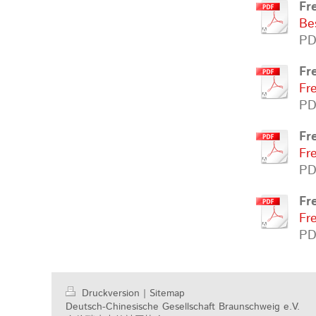
Fr
Be
PD
Fr
Fr
PD
Fr
Fr
PD
Fr
Fr
PD
Druckversion
|
Sitemap
Deutsch-Chinesische Gesellschaft Braunschweig e.V.